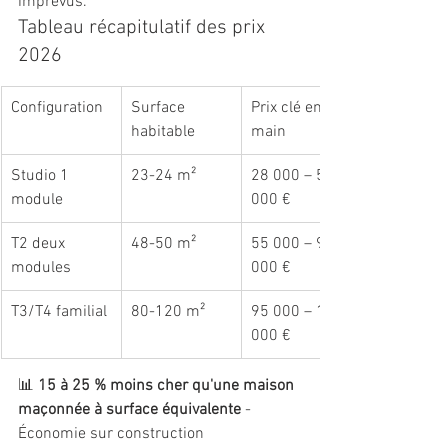
imprévus.
Tableau récapitulatif des prix 
2026
Configuration
Surface 
Prix clé en 
habitable
main
Studio 1 
23-24 m²
28 000 – 55 
module
000 €
T2 deux 
48-50 m²
55 000 – 95 
modules
000 €
T3/T4 familial
80-120 m²
95 000 – 180 
000 €
📊 
15 à 25 % moins cher qu'une maison 
maçonnée à surface équivalente
 - 
Économie sur construction