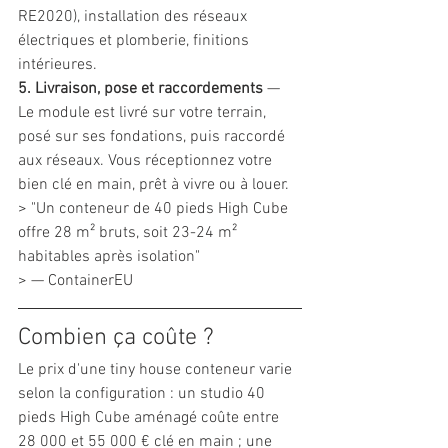
RE2020), installation des réseaux 
électriques et plomberie, finitions 
intérieures.
5. Livraison, pose et raccordements
 — 
Le module est livré sur votre terrain, 
posé sur ses fondations, puis raccordé 
aux réseaux. Vous réceptionnez votre 
bien clé en main, prêt à vivre ou à louer.
> "Un conteneur de 40 pieds High Cube 
offre 28 m² bruts, soit 23-24 m² 
habitables après isolation"
> — ContainerEU
Combien ça coûte ?
Le prix d'une tiny house conteneur varie 
selon la configuration : un studio 40 
pieds High Cube aménagé coûte entre 
28 000 et 55 000 € clé en main ; une 