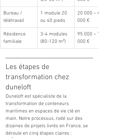
Bureau / 
1 module 20 
20 000 – 45 
télétravail
ou 40 pieds
000 €
Résidence 
3-4 modules 
95 000 – 180 
familiale
(80-120 m²)
000 €
Les étapes de 
transformation chez 
duneloft
Duneloft est spécialiste de la 
transformation de conteneurs 
maritimes en espaces de vie clé en 
main. Notre processus, rodé sur des 
dizaines de projets livrés en France, se 
déroule en cinq étapes claires :