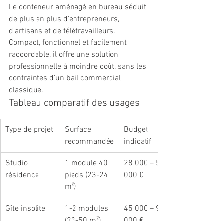
Le conteneur aménagé en bureau séduit 
de plus en plus d'entrepreneurs, 
d'artisans et de télétravailleurs. 
Compact, fonctionnel et facilement 
raccordable, il offre une solution 
professionnelle à moindre coût, sans les 
contraintes d'un bail commercial 
classique.
Tableau comparatif des usages
Type de projet
Surface 
Budget 
recommandée
indicatif
Studio 
1 module 40 
28 000 – 55 
résidence
pieds (23-24 
000 €
m²)
Gîte insolite
1-2 modules 
45 000 – 95 
(23-50 m²)
000 €