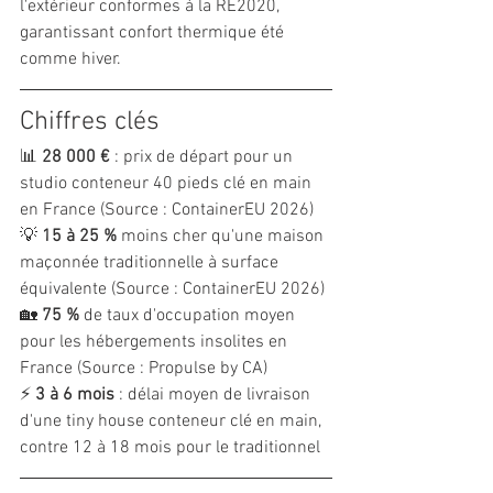
l'extérieur conformes à la RE2020, 
garantissant confort thermique été 
comme hiver.
Chiffres clés
📊 
28 000 €
 : prix de départ pour un 
studio conteneur 40 pieds clé en main 
en France (Source : ContainerEU 2026)
💡 
15 à 25 %
 moins cher qu'une maison 
maçonnée traditionnelle à surface 
équivalente (Source : ContainerEU 2026)
🏡 
75 %
 de taux d'occupation moyen 
pour les hébergements insolites en 
France (Source : Propulse by CA)
⚡ 
3 à 6 mois
 : délai moyen de livraison 
d'une tiny house conteneur clé en main, 
contre 12 à 18 mois pour le traditionnel