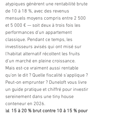
atypiques génèrent une rentabilité brute 
de 10 à 18 %, avec des revenus 
mensuels moyens compris entre 2 500 
et 5 000 € — soit deux à trois fois les 
performances d'un appartement 
classique. Pendant ce temps, les 
investisseurs avisés qui ont misé sur 
l'habitat alternatif récoltent les fruits 
d'un marché en pleine croissance.
Mais est-ce vraiment aussi rentable 
qu'on le dit ? Quelle fiscalité s'applique ? 
Peut-on emprunter ? Duneloft vous livre 
un guide pratique et chiffré pour investir 
sereinement dans une tiny house 
conteneur en 2026.
📊 
15 à 20 % brut contre 10 à 15 % pour 
le classique
 - Rentabilité logement 
insolite