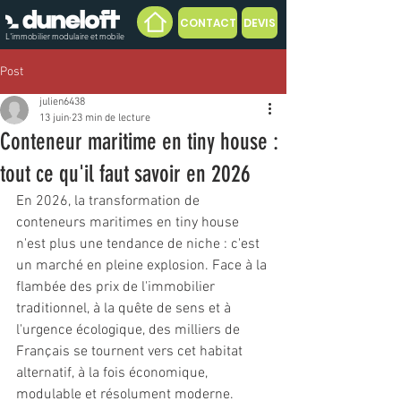
CONTACT
DEVIS
L'immobilier modulaire et mobile
Post
julien6438
13 juin
23 min de lecture
Conteneur maritime en tiny house :
tout ce qu'il faut savoir en 2026
En 2026, la transformation de 
conteneurs maritimes en tiny house 
n'est plus une tendance de niche : c'est 
un marché en pleine explosion. Face à la 
flambée des prix de l'immobilier 
traditionnel, à la quête de sens et à 
l'urgence écologique, des milliers de 
Français se tournent vers cet habitat 
alternatif, à la fois économique, 
modulable et résolument moderne. 