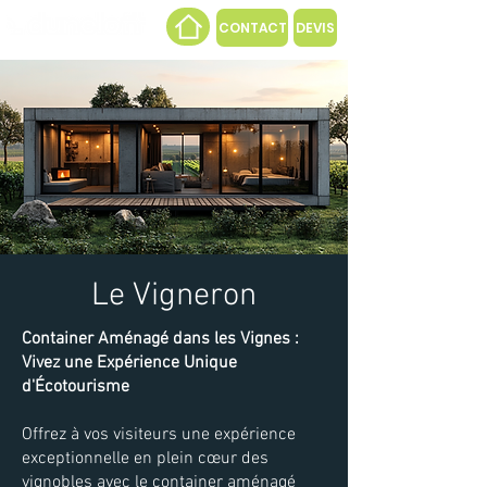
CONTACT
DEVIS
L'immobilier modulaire et mobile
Le Vigneron
Container Aménagé dans les Vignes :
Vivez une Expérience Unique
d'Écotourisme
Offrez à vos visiteurs une expérience
exceptionnelle en plein cœur des
vignobles avec le container aménagé