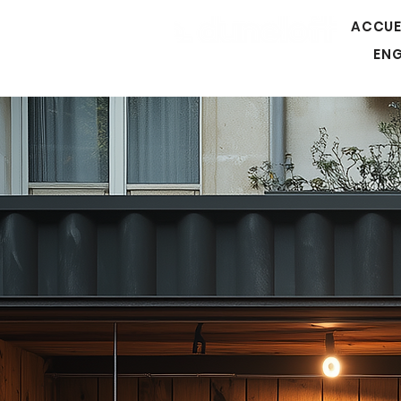
ACCUE
EN
L'immobilier modulaire et mobile