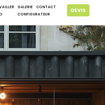
VAILLER
GALERIE
CONTACT
DEVIS
EO
CONFIGURATEUR