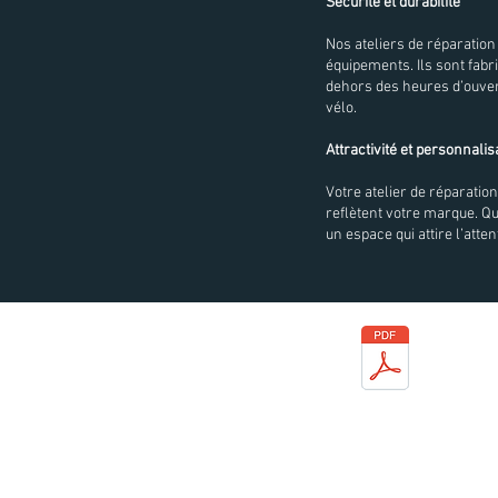
Sécurité et durabilité
Nos ateliers de réparation
équipements. Ils sont fabr
dehors des heures d’ouvert
vélo.
Attractivité et personnalis
Votre atelier de réparation
reflètent votre marque. Qu
un espace qui attire l’atte
Télécharge
guide produ
Politique en matière de cookies