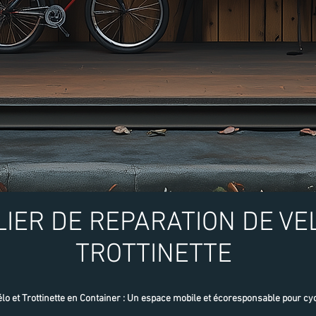
LIER DE REPARATION DE VE
TROTTINETTE
élo et Trottinette en Container : Un espace mobile et écoresponsable pour cyc