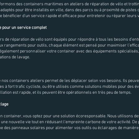
ormons des containers maritimes en ateliers de réparation de vélo et trottin
adaptés pour être installés en ville, dans des parcs ou à proximité de pistes 
e bénéficier d'un service rapide et efficace pour entretenir ou réparer leurs 
pour un service complet
rs de réparation de vélo sont équipés pour répondre à tous les besoins d’entr
aux rangements pour outils, chaque élément est pensé pour maximiser l’efficac
également personnaliser votre container avec des équipements spécialisés
ations de lavage.
 nos containers ateliers permet de les déplacer selon vos besoins. Ils peuven
 à fort trafic cycliste, ou être utilisés comme solutions mobiles pour des 
allation est rapide, et ils peuvent être opérationnels en très peu de temps.
clage
en container, vous optez pour une solution écoresponsable. Nous utilisons d
une nouvelle vie tout en réduisant l’empreinte carbone de votre activité. De
 des panneaux solaires pour alimenter vos outils ou éclairages de manière