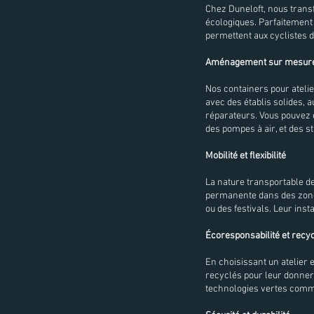
Chez Duneloft, nous transf
écologiques. Parfaitement 
permettent aux cyclistes d
Aménagement sur mesure 
Nos containers pour atelie
avec des établis solides, 
réparateurs. Vous pouvez 
des pompes à air, et des st
Mobilité et flexibilité
La nature transportable de
permanente dans des zones
ou des festivals. Leur inst
Écoresponsabilité et recy
En choisissant un atelier 
recyclés pour leur donner 
technologies vertes comme