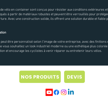
 de vélo en container sont conçus pour résister aux conditions extérieures et
iqués à partir de matériaux robustes et peuvent être verrouillés pour protéger
ure. Avec une construction solide, ils offrent une solution durable et fiable 
ation
 peut être personnalisé selon l’image de votre entreprise, avec des finitions 
e vous souhaitiez un look industriel moderne ou une esthétique plus colorée
ntion et encourage les cyclistes à venir réparer ou entretenir leurs vélos.
NOS PRODUITS
DEVIS
z notre
it 2026
Politique de confidentialité
Blog
Condition