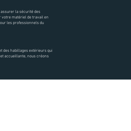
 assurer la sécurité des
 votre matériel de travail en
pour les professionnels du
et des habillages extérieurs qui
 et accueillante, nous créons
s d'utilisation
FAQ